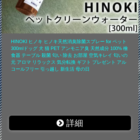
HINOKI ヒノキ ヒノキ天然消臭除菌スプレー for ペット
300mlドッグ 犬 猫 PET アンモニア臭 天然成分 100% 檜
食器 テーブル 殺菌 匂い 除去 お部屋 空気キレイ 匂いの
元 アロマ リラックス 気分転換 ギフト プレゼント アル
コールフリー 引っ越し 新生活 母の日
詳細