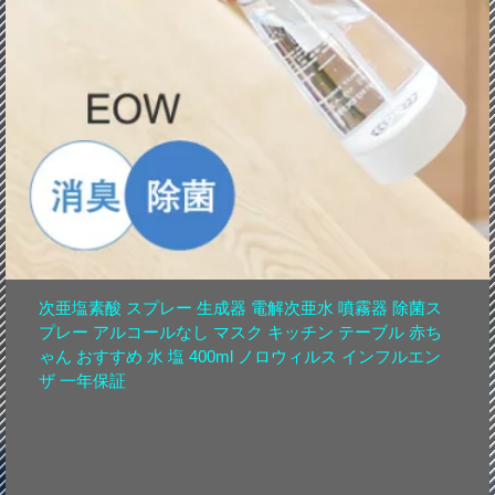
次亜塩素酸 スプレー 生成器 電解次亜水 噴霧器 除菌ス
プレー アルコールなし マスク キッチン テーブル 赤ち
ゃん おすすめ 水 塩 400ml ノロウィルス インフルエン
ザ 一年保証