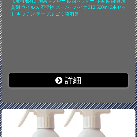
【送料無料】消臭スプレー 除菌スプレー 除菌 除菌剤 消
臭剤 ウイルス 不活性 スーパーバイオ210 500ml 2本セッ
ト キッチン テーブル ゴミ箱消臭
詳細