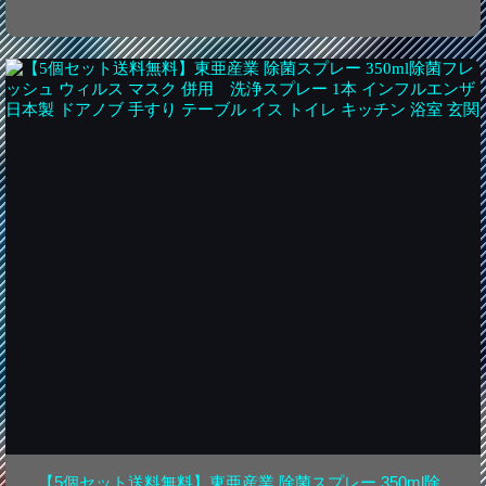
【5個セット送料無料】東亜産業 除菌スプレー 350ml除