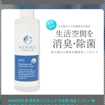
MENAGE 清 携帯用ミニサイズ 日本製 消臭スプレー 除