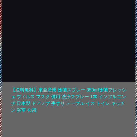
【送料無料】東亜産業 除菌スプレー 350ml除菌フレッシ
ュ ウィルス マスク 併用 洗浄スプレー 1本 インフルエン
ザ 日本製 ドアノブ 手すり テーブル イス トイレ キッチ
ン 浴室 玄関