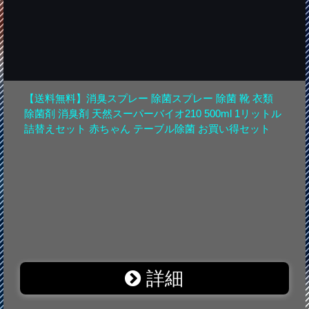
【送料無料】消臭スプレー 除菌スプレー 除菌 靴 衣類
除菌剤 消臭剤 天然スーパーバイオ210 500ml 1リットル
詰替えセット 赤ちゃん テーブル除菌 お買い得セット
詳細