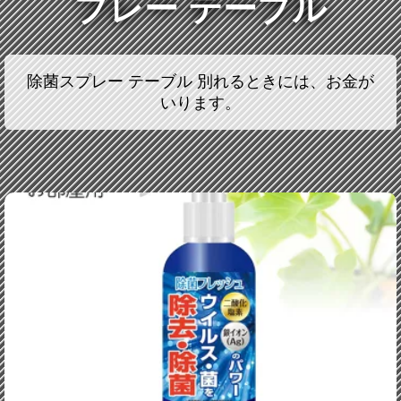
プレー テーブル
除菌スプレー テーブル 別れるときには、お金が
いります。