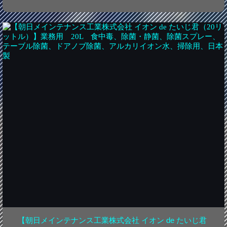
【朝日メインテナンス工業株式会社 イオン de たいじ君