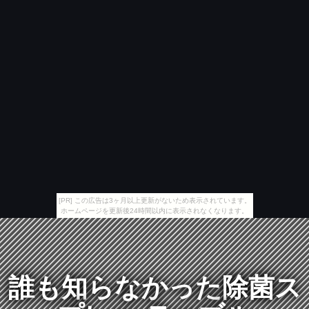
[PR] この広告は3ヶ月以上更新がないため表示されています。
ホームページを更新後24時間以内に表示されなくなります。
誰も知らなかった除菌ス