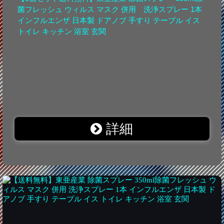
菌フレッシュ ウィルス マスク 併用 洗浄スプレー 1本
インフルエンザ 日本製 ドアノブ 手すり テーブル イス
トイレ キッチン 浴室 玄関
詳細