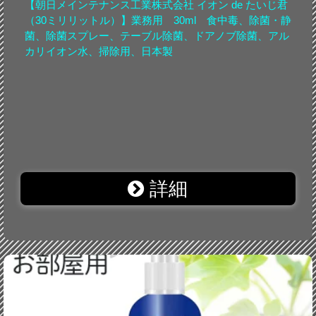
【朝日メインテナンス工業株式会社 イオン de たいじ君
（30ミリリットル）】業務用 30ml 食中毒、除菌・静
菌、除菌スプレー、テーブル除菌、ドアノブ除菌、アル
カリイオン水、掃除用、日本製
詳細