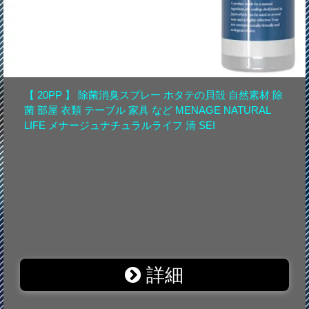
【 20PP 】 除菌消臭スプレー ホタテの貝殻 自然素材 除
菌 部屋 衣類 テーブル 家具 など MENAGE NATURAL
LIFE メナージュナチュラルライフ 清 SEI
詳細